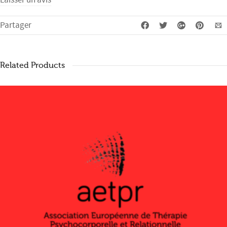
Laisser un avis
Partager
Related Products